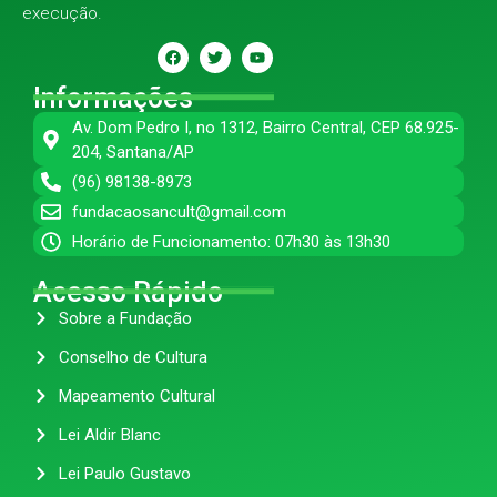
execução.
Informações
Av. Dom Pedro I, no 1312, Bairro Central, CEP 68.925-
204, Santana/AP
(96) 98138-8973
fundacaosancult@gmail.com
Horário de Funcionamento: 07h30 às 13h30
Acesso Rápido
Sobre a Fundação
Conselho de Cultura
Mapeamento Cultural
Lei Aldir Blanc
Lei Paulo Gustavo