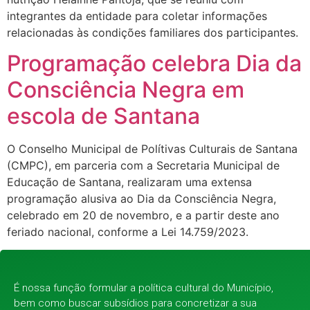
integrantes da entidade para coletar informações
relacionadas às condições familiares dos participantes.
Programação celebra Dia da
Consciência Negra em
escola de Santana
O Conselho Municipal de Polítivas Culturais de Santana
(CMPC), em parceria com a Secretaria Municipal de
Educação de Santana, realizaram uma extensa
programação alusiva ao Dia da Consciência Negra,
celebrado em 20 de novembro, e a partir deste ano
feriado nacional, conforme a Lei 14.759/2023.
É nossa função formular a política cultural do Município,
bem como buscar subsídios para concretizar a sua