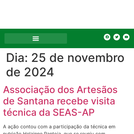
Dia:
25 de novembro
de 2024
Associação dos Artesãos
de Santana recebe visita
técnica da SEAS-AP
A ação contou com a participação da técnica em
nutrição Helainne Pantoja, que se reuniu com