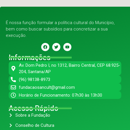
É nossa função formular a política cultural do Município,
bem como buscar subsídios para concretizar a sua
execução.
Informações
Av. Dom Pedro I, no 1312, Bairro Central, CEP 68.925-
204, Santana/AP
(96) 98138-8973
fundacaosancult@gmail.com
Horário de Funcionamento: 07h30 às 13h30
Acesso Rápido
Sobre a Fundação
Conselho de Cultura