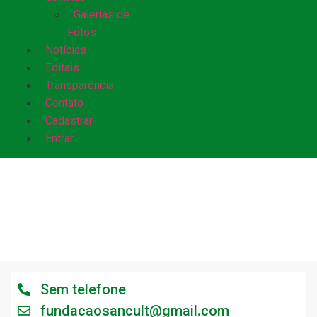
Galerias de
Fotos
Notícias
Editais
Transparência
Contato
Cadastrar
Entrar
CONTATO
Sem telefone
fundacaosancult@gmail.com