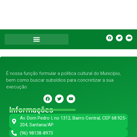
É nossa função formular a política cultural do Município,
bem como buscar subsídios para concretizar a sua
execução.
Informações
Av. Dom Pedro I, no 1312, Bairro Central, CEP 68.925-
204, Santana/AP
(96) 98138-8973