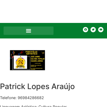
Patrick Lopes Araújo
Telefone: 96984286682
Linguagem Artística: Cultura Popular