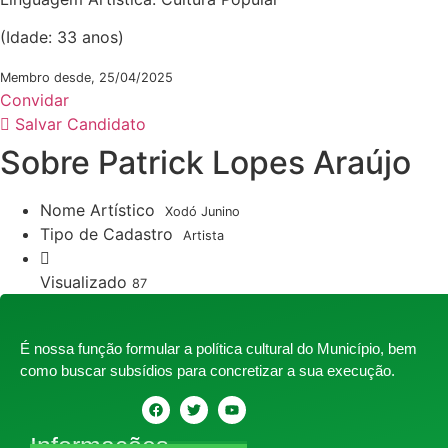
(Idade: 33 anos)
Membro desde, 25/04/2025
Convidar
Salvar Candidato
Sobre Patrick Lopes Araújo
Nome Artístico
Xodó Junino
Tipo de Cadastro
Artista
Visualizado
87
É nossa função formular a política cultural do Município, bem
como buscar subsídios para concretizar a sua execução.
Informações