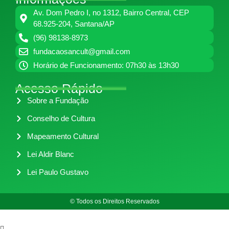
Av. Dom Pedro I, no 1312, Bairro Central, CEP
68.925-204, Santana/AP
(96) 98138-8973
fundacaosancult@gmail.com
Horário de Funcionamento: 07h30 às 13h30
Acesso Rápido
Sobre a Fundação
Conselho de Cultura
Mapeamento Cultural
Lei Aldir Blanc
Lei Paulo Gustavo
© Todos os Direitos Reservados