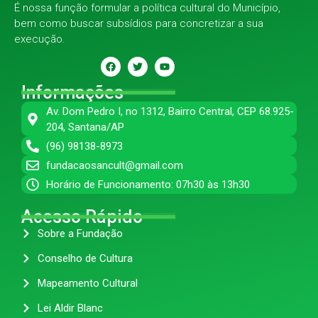
É nossa função formular a política cultural do Município,
bem como buscar subsídios para concretizar a sua
execução.
Informações
Av. Dom Pedro I, no 1312, Bairro Central, CEP 68.925-
204, Santana/AP
(96) 98138-8973
fundacaosancult@gmail.com
Horário de Funcionamento: 07h30 às 13h30
Acesso Rápido
Sobre a Fundação
Conselho de Cultura
Mapeamento Cultural
Lei Aldir Blanc