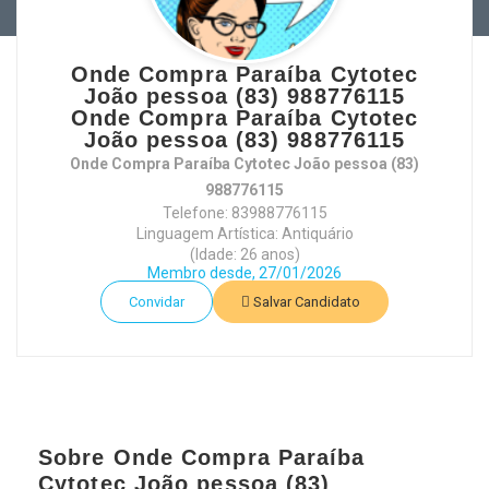
Onde Compra Paraíba Cytotec
João pessoa (83) 988776115
Onde Compra Paraíba Cytotec
João pessoa (83) 988776115
Onde Compra Paraíba Cytotec João pessoa (83)
988776115
Telefone: 83988776115
Linguagem Artística: Antiquário
(Idade: 26 anos)
Membro desde, 27/01/2026
Convidar
Salvar Candidato
Sobre Onde Compra Paraíba
Cytotec João pessoa (83)