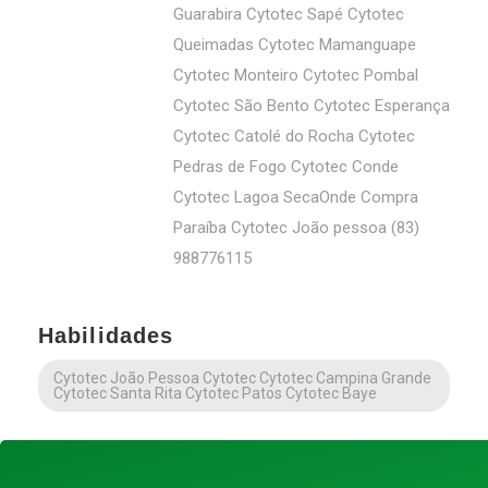
Guarabira Cytotec Sapé Cytotec
Queimadas Cytotec Mamanguape
Cytotec Monteiro Cytotec Pombal
Cytotec São Bento Cytotec Esperança
Cytotec Catolé do Rocha Cytotec
Pedras de Fogo Cytotec Conde
Cytotec Lagoa SecaOnde Compra
Paraíba Cytotec João pessoa (83)
988776115
Habilidades
Cytotec João Pessoa Cytotec Cytotec Campina Grande
Cytotec Santa Rita Cytotec Patos Cytotec Baye