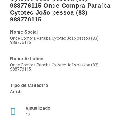
988776115 Onde Compra Paraíba
Cytotec João pessoa (83)
988776115
Nome Social
Onde Compra Paraíba Cytotec João pessoa (83)
988776115
Nome Artístico
Onde Compra Paraíba Cytotec João pessoa (83)
988776115
Tipo de Cadastro
Artista
Visualizado
47