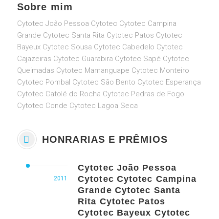
Sobre mim
Cytotec João Pessoa Cytotec Cytotec Campina
Grande Cytotec Santa Rita Cytotec Patos Cytotec
Bayeux Cytotec Sousa Cytotec Cabedelo Cytotec
Cajazeiras Cytotec Guarabira Cytotec Sapé Cytotec
Queimadas Cytotec Mamanguape Cytotec Monteiro
Cytotec Pombal Cytotec São Bento Cytotec Esperança
Cytotec Catolé do Rocha Cytotec Pedras de Fogo
Cytotec Conde Cytotec Lagoa Seca
HONRARIAS E PRÊMIOS
Cytotec João Pessoa
Cytotec Cytotec Campina
2011
Grande Cytotec Santa
Rita Cytotec Patos
Cytotec Bayeux Cytotec