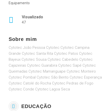
Equipamento
Visualizado
47
Sobre mim
Cytotec João Pessoa Cytotec Cytotec Campina
Grande Cytotec Santa Rita Cytotec Patos Cytotec
Bayeux Cytotec Sousa Cytotec Cabedelo Cytotec
Cajazeiras Cytotec Guarabira Cytotec Sapé Cytotec
Queimadas Cytotec Mamanguape Cytotec Monteiro
Cytotec Pombal Cytotec São Bento Cytotec Esperança
Cytotec Catolé do Rocha Cytotec Pedras de Fogo
Cytotec Conde Cytotec Lagoa Seca
EDUCAÇÃO