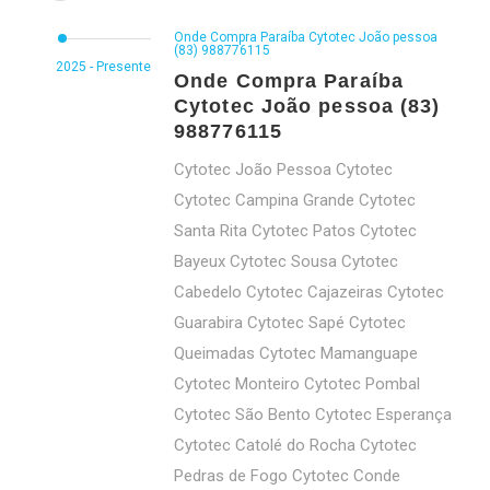
Onde Compra Paraíba Cytotec João pessoa
(83) 988776115
2025 - Presente
Onde Compra Paraíba
Cytotec João pessoa (83)
988776115
Cytotec João Pessoa Cytotec
Cytotec Campina Grande Cytotec
Santa Rita Cytotec Patos Cytotec
Bayeux Cytotec Sousa Cytotec
Cabedelo Cytotec Cajazeiras Cytotec
Guarabira Cytotec Sapé Cytotec
Queimadas Cytotec Mamanguape
Cytotec Monteiro Cytotec Pombal
Cytotec São Bento Cytotec Esperança
Cytotec Catolé do Rocha Cytotec
Pedras de Fogo Cytotec Conde