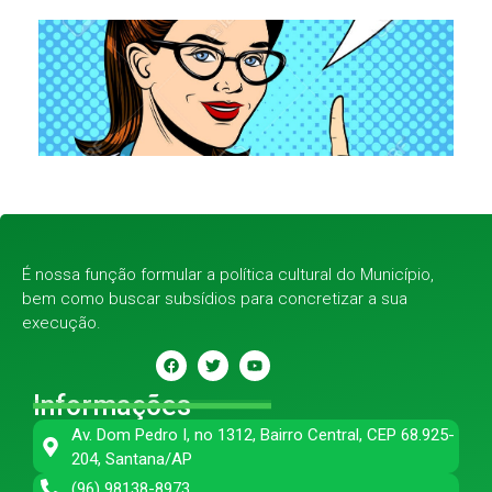
É nossa função formular a política cultural do Município,
bem como buscar subsídios para concretizar a sua
execução.
Informações
Av. Dom Pedro I, no 1312, Bairro Central, CEP 68.925-
204, Santana/AP
(96) 98138-8973