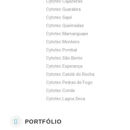
Cytotec Cajazeiras
Cytotec Guarabira
Cytotec Sapé
Cytotec Queimadas
Cytotec Mamanguape
Cytotec Monteiro
Cytotec Pombal
Cytotec São Bento
Cytotec Esperança
Cytotec Catolé do Rocha
Cytotec Pedras de Fogo
Cytotec Conde
Cytotec Lagoa Seca
PORTFÓLIO