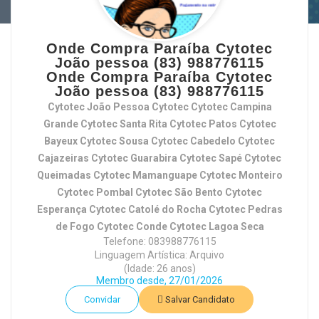
Onde Compra Paraíba Cytotec
João pessoa (83) 988776115
Onde Compra Paraíba Cytotec
João pessoa (83) 988776115
Cytotec João Pessoa Cytotec Cytotec Campina
Grande Cytotec Santa Rita Cytotec Patos Cytotec
Bayeux Cytotec Sousa Cytotec Cabedelo Cytotec
Cajazeiras Cytotec Guarabira Cytotec Sapé Cytotec
Queimadas Cytotec Mamanguape Cytotec Monteiro
Cytotec Pombal Cytotec São Bento Cytotec
Esperança Cytotec Catolé do Rocha Cytotec Pedras
de Fogo Cytotec Conde Cytotec Lagoa Seca
Telefone: 083988776115
Linguagem Artística: Arquivo
(Idade: 26 anos)
Membro desde, 27/01/2026
Convidar
Salvar Candidato