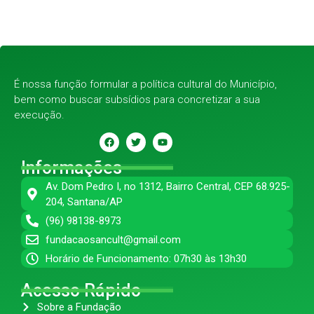
É nossa função formular a política cultural do Município,
bem como buscar subsídios para concretizar a sua
execução.
Informações
Av. Dom Pedro I, no 1312, Bairro Central, CEP 68.925-
204, Santana/AP
(96) 98138-8973
fundacaosancult@gmail.com
Horário de Funcionamento: 07h30 às 13h30
Acesso Rápido
Sobre a Fundação