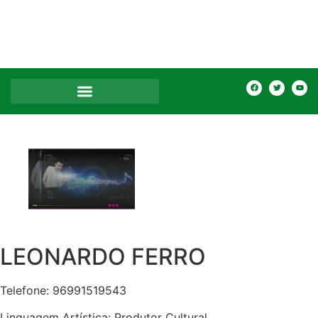
LEONARDO FERRO
Telefone: 96991519543
Linguagem Artística: Produtor Cultural