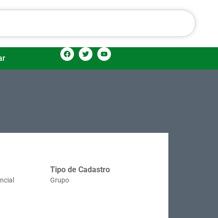
ar
Tipo de Cadastro
ncial
Grupo