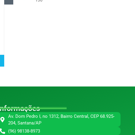
Informações
Av. Dom Pedro I, no 1312, Bairro Central, CEP 68.925-
204, Santana/AP
(96) 98138-8973