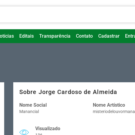
otícias
Editais
Transparência
Contato
Cadastrar
Entr
Sobre Jorge Cardoso de Almeida
Nome Social
Nome Artístico
Manancial
misteriodelouvormana
Visualizado
136