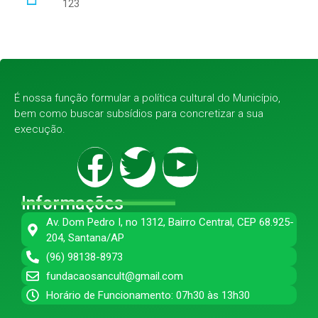
123
É nossa função formular a política cultural do Município,
bem como buscar subsídios para concretizar a sua
execução.
Informações
Av. Dom Pedro I, no 1312, Bairro Central, CEP 68.925-
204, Santana/AP
(96) 98138-8973
fundacaosancult@gmail.com
Horário de Funcionamento: 07h30 às 13h30