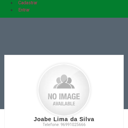
Cadastrar
Entrar
Joabe Lima da Silva
Telefone: 96991025666