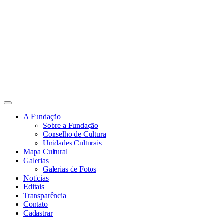
A Fundação
Sobre a Fundação
Conselho de Cultura
Unidades Culturais
Mapa Cultural
Galerias
Galerias de Fotos
Notícias
Editais
Transparência
Contato
Cadastrar