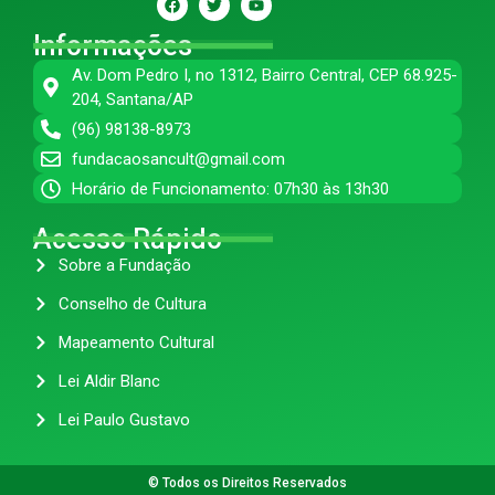
Informações
Av. Dom Pedro I, no 1312, Bairro Central, CEP 68.925-
204, Santana/AP
(96) 98138-8973
fundacaosancult@gmail.com
Horário de Funcionamento: 07h30 às 13h30
Acesso Rápido
Sobre a Fundação
Conselho de Cultura
Mapeamento Cultural
Lei Aldir Blanc
Lei Paulo Gustavo
© Todos os Direitos Reservados