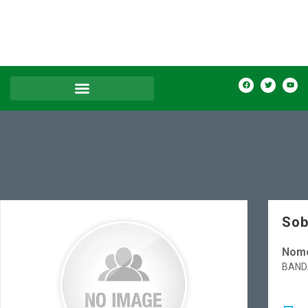
Sob
Nome
BAND