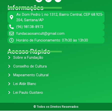
Informações
Av. Dom Pedro I, no 1312, Bairro Central, CEP 68.925-
204, Santana/AP
(96) 98138-8973
fundacaosancult@gmail.com
Horário de Funcionamento: 07h30 às 13h30
Acesso Rápido
Sobre a Fundação
Conselho de Cultura
Mapeamento Cultural
Lei Aldir Blanc
Lei Paulo Gustavo
© Todos os Direitos Reservados