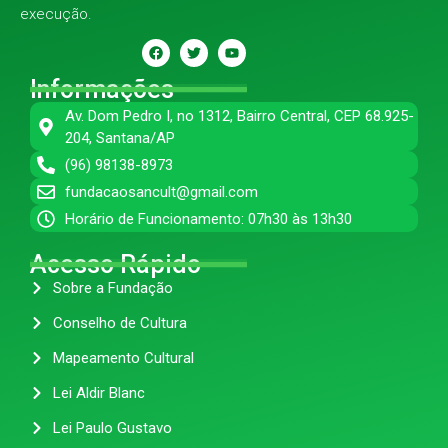
execução.
Informações
Av. Dom Pedro I, no 1312, Bairro Central, CEP 68.925-
204, Santana/AP
(96) 98138-8973
fundacaosancult@gmail.com
Horário de Funcionamento: 07h30 às 13h30
Acesso Rápido
Sobre a Fundação
Conselho de Cultura
Mapeamento Cultural
Lei Aldir Blanc
Lei Paulo Gustavo