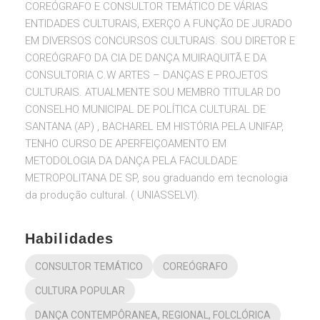
COREÓGRAFO E CONSULTOR TEMÁTICO DE VÁRIAS
ENTIDADES CULTURAIS, EXERÇO A FUNÇÃO DE JURADO
EM DIVERSOS CONCURSOS CULTURAIS. SOU DIRETOR E
COREÓGRAFO DA CIA DE DANÇA MUIRAQUITÃ E DA
CONSULTORIA C.W ARTES – DANÇAS E PROJETOS
CULTURAIS. ATUALMENTE SOU MEMBRO TITULAR DO
CONSELHO MUNICIPAL DE POLÍTICA CULTURAL DE
SANTANA (AP) , BACHAREL EM HISTÓRIA PELA UNIFAP,
TENHO CURSO DE APERFEIÇOAMENTO EM
METODOLOGIA DA DANÇA PELA FACULDADE
METROPOLITANA DE SP, sou graduando em tecnologia
da produção cultural. ( UNIASSELVI).
Habilidades
CONSULTOR TEMÁTICO
COREÓGRAFO
CULTURA POPULAR
DANÇA CONTEMPÔRANEA, REGIONAL, FOLCLÓRICA