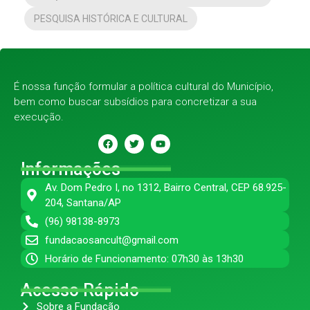
PESQUISA HISTÓRICA E CULTURAL
É nossa função formular a política cultural do Município,
bem como buscar subsídios para concretizar a sua
execução.
Informações
Av. Dom Pedro I, no 1312, Bairro Central, CEP 68.925-
204, Santana/AP
(96) 98138-8973
fundacaosancult@gmail.com
Horário de Funcionamento: 07h30 às 13h30
Acesso Rápido
Sobre a Fundação