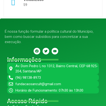
59
É nossa função formular a política cultural do Município,
bem como buscar subsídios para concretizar a sua
execução.
Informações
Av. Dom Pedro I, no 1312, Bairro Central, CEP 68.925-
204, Santana/AP
(96) 98138-8973
fundacaosancult@gmail.com
Horário de Funcionamento: 07h30 às 13h30
Acesso Rápido