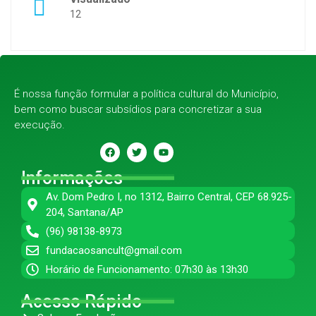
12
É nossa função formular a política cultural do Município,
bem como buscar subsídios para concretizar a sua
execução.
Informações
Av. Dom Pedro I, no 1312, Bairro Central, CEP 68.925-
204, Santana/AP
(96) 98138-8973
fundacaosancult@gmail.com
Horário de Funcionamento: 07h30 às 13h30
Acesso Rápido