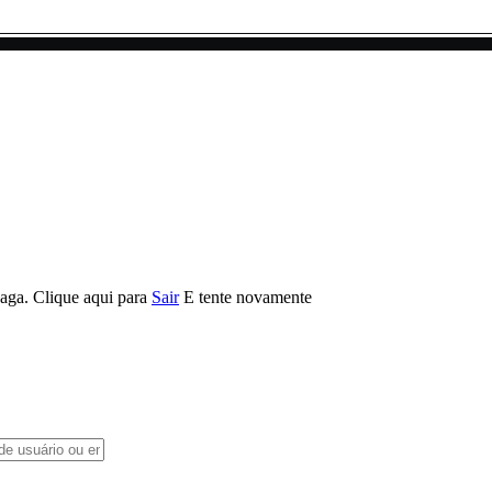
vaga.
Clique aqui para
Sair
E tente novamente