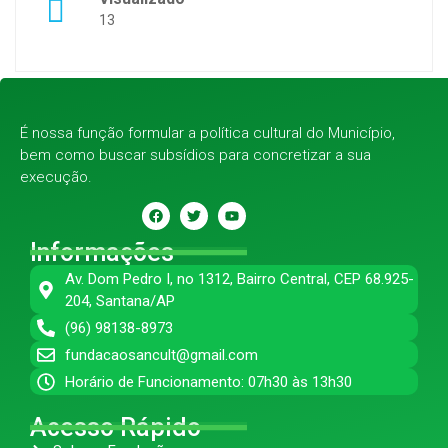
13
É nossa função formular a política cultural do Município,
bem como buscar subsídios para concretizar a sua
execução.
Informações
Av. Dom Pedro I, no 1312, Bairro Central, CEP 68.925-
204, Santana/AP
(96) 98138-8973
fundacaosancult@gmail.com
Horário de Funcionamento: 07h30 às 13h30
Acesso Rápido