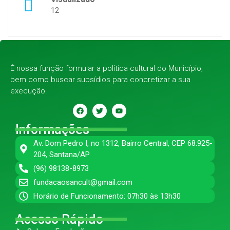
12
É nossa função formular a política cultural do Município,
bem como buscar subsídios para concretizar a sua
execução.
Informações
Av. Dom Pedro I, no 1312, Bairro Central, CEP 68.925-
204, Santana/AP
(96) 98138-8973
fundacaosancult@gmail.com
Horário de Funcionamento: 07h30 às 13h30
Acesso Rápido