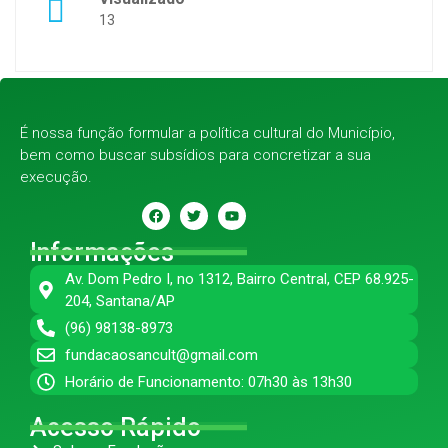
13
É nossa função formular a política cultural do Município,
bem como buscar subsídios para concretizar a sua
execução.
Informações
Av. Dom Pedro I, no 1312, Bairro Central, CEP 68.925-
204, Santana/AP
(96) 98138-8973
fundacaosancult@gmail.com
Horário de Funcionamento: 07h30 às 13h30
Acesso Rápido