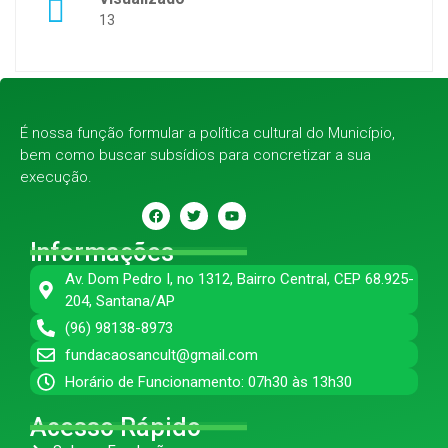
13
É nossa função formular a política cultural do Município,
bem como buscar subsídios para concretizar a sua
execução.
Informações
Av. Dom Pedro I, no 1312, Bairro Central, CEP 68.925-
204, Santana/AP
(96) 98138-8973
fundacaosancult@gmail.com
Horário de Funcionamento: 07h30 às 13h30
Acesso Rápido